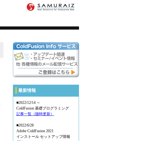
最新情報
■2022/12/14 ～
ColdFusion 基礎プログラミング
記事一覧（随時更新）
■2022/6/28
Adobe ColdFusion 2021
インストール セットアップ情報