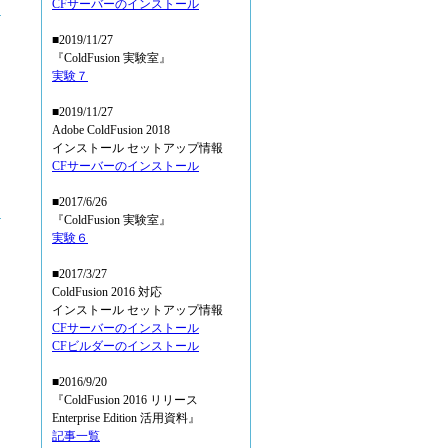
CFサーバーのインストール
■2019/11/27
『ColdFusion 実験室』
実験７
■2019/11/27
Adobe ColdFusion 2018
インストール セットアップ情報
CFサーバーのインストール
■2017/6/26
『ColdFusion 実験室』
実験６
■2017/3/27
ColdFusion 2016 対応
インストール セットアップ情報
る
CFサーバーのインストール
CFビルダーのインストール
■2016/9/20
『ColdFusion 2016 リリース
Enterprise Edition 活用資料』
記事一覧