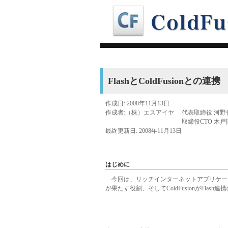
FlashとColdFusionとの連携
作成日: 2008年11月13日
作成者:（株）エスアイヤ
代表取締役 河野
取締役CTO 木戸
最終更新日: 2008年11月13日
はじめに
今回は、リッチインターネットアプリケーション(
が果たす役割、そしてColdFusionがFla