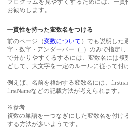
プログラムを見やすくするためには、一貫
お勧めします。
一貫性を持った変数名をつける
前のページ（
変数について
）でも説明した
字・数字・アンダーバー（_）のみで指定
で分かりやすくるするには、変数名には複
どして、大文字を一定のルールに従って付
例えば、名前を格納する変数名には、firstname、fi
firstNameなどの記載方法が考えられます。
※参考
複数の単語を一つなぎにした変数名を付け
する方法が多いようです。