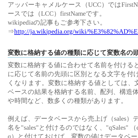
アッパーキャメルケース（UCC）ではFirst
ースでは（LCC）firstNameです。
wikipediaの記事もご参考下さい。
⇒
http://ja.wikipedia.org/wiki/%E3
変数に格納する値の種類に応じて変数名の
変数に格納する値に合わせて名前を付ける
に応じて名前の先頭に区別となる文字を付
くなります。変数に格納する値としては、
ベースの結果を格納する名前、配列、構造
や時間など、数多くの種類があります。
例えば、データベースから売上げ（sales
名を"sales"と付けるのではなく、"qSales" 
q）と付けておけば、変数の値はデータベ