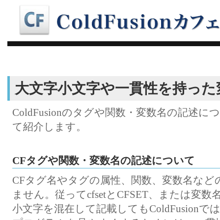
大文字小文字や一貫性を持った
ColdFusionのタグや関数・変数名の記
て紹介します。
CFタグや関数・変数名の記述について
CFタグ名やタグの属性、関数、変数名など
ません。従ってcfsetとCFSET、または変数名
小文字を混在して記載してもColdFusio